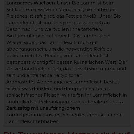
Langsames Wachsen.
Unser Bio Lamm ist beim
Schlachten etwa zehn Monate alt, die Farbe des
Fleisches ist saftig rot, das Fett perlweiß. Unser Bio
Lammfleisch ist somit ergiebig, sowie reich an
Geschmack und wertvollen Inhaltsstoffen.
Bio Lammfleisch gut gereift.
Das Lamm ist ein
Wiederkäuer, das Lammfleisch muß gut
abgehangen sein, um die notwendige Reife zu
bekommen. Die Reifung von Lammfleisch ist
besonders wichtig für dessen kulinarischen Wert. Der
Zellverband lockert sich, das Fleisch wird mürbe und
zart und entfaltet seine typischen
Aromastoffe. Abgehangenes Lammfleisch besitzt
eine etwas dunklere und dumpfere Farbe als
schlachtfrisches Fleisch. Wir reifen Ihr Lammfleisch in
kontrollierten Reifeanlagen zum optimalen Genuss.
Zart, saftig mit unaufdringlichem
Lammgeschmack
ist es ein ideales Produkt für den
Lammfleischliebhaber.