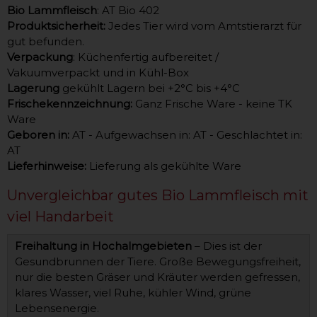
Bio Lammfleisch
: AT Bio 402
Produktsicherheit:
Jedes Tier wird vom Amtstierarzt für
gut befunden.
Verpackung
: Küchenfertig aufbereitet /
Vakuumverpackt und in Kühl-Box
Lagerung
gekühlt Lagern bei +2°C bis +4°C
Frischekennzeichnung:
Ganz Frische Ware - keine TK
Ware
Geboren in:
AT - Aufgewachsen in: AT - Geschlachtet in:
AT
Lieferhinweise:
Lieferung als gekühlte Ware
Unvergleichbar gutes Bio Lammfleisch mit
viel Handarbeit
Freihaltung in Hochalmgebieten
– Dies ist der
Gesundbrunnen der Tiere. Große Bewegungsfreiheit,
nur die besten Gräser und Kräuter werden gefressen,
klares Wasser, viel Ruhe, kühler Wind, grüne
Lebensenergie.