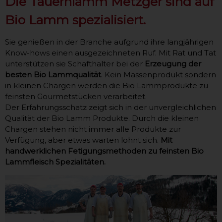
Die Tauernlamm Metzger sind auf
Bio Lamm spezialisiert.
Sie genießen in der Branche aufgrund ihre langjährigen
Know-hows einen ausgezeichneten Ruf. Mit Rat und Tat
unterstützen sie Schafthalter bei der
Erzeugung der
besten Bio Lammqualität
. Kein Massenprodukt sondern
in kleinen Chargen werden die Bio Lammprodukte zu
feinsten Gourmetstücken verarbeitet.
Der Erfahrungsschatz zeigt sich in der unvergleichlichen
Qualität der Bio Lamm Produkte. Durch die kleinen
Chargen stehen nicht immer alle Produkte zur
Verfügung, aber etwas warten lohnt sich.
Mit
handwerklichen Fetigungsmethoden zu feinsten Bio
Lammfleisch Spezialitäten.