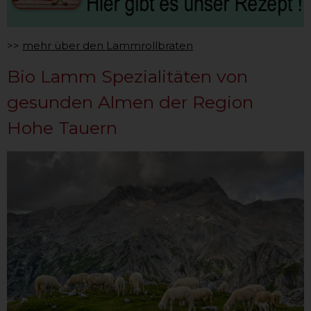
>>
mehr über den Lammrollbraten
Bio Lamm Spezialitäten von
gesunden Almen der Region
Hohe Tauern