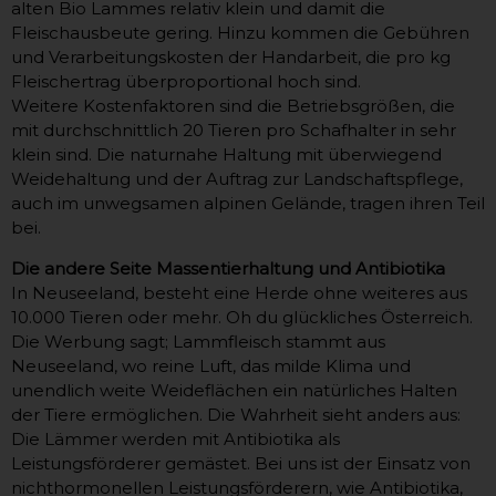
alten Bio Lammes relativ klein und damit die
Fleischausbeute gering. Hinzu kommen die Gebühren
und Verarbeitungskosten der Handarbeit, die pro kg
Fleischertrag überproportional hoch sind.
Weitere Kostenfaktoren sind die Betriebsgrößen, die
mit durchschnittlich 20 Tieren pro Schafhalter in sehr
klein sind. Die naturnahe Haltung mit überwiegend
Weidehaltung und der Auftrag zur Landschaftspflege,
auch im unwegsamen alpinen Gelände, tragen ihren Teil
bei.
Die andere Seite Massentierhaltung und Antibiotika
In Neuseeland, besteht eine Herde ohne weiteres aus
10.000 Tieren oder mehr. Oh du glückliches Österreich.
Die Werbung sagt; Lammfleisch stammt aus
Neuseeland, wo reine Luft, das milde Klima und
unendlich weite Weideflächen ein natürliches Halten
der Tiere ermöglichen. Die Wahrheit sieht anders aus:
Die Lämmer werden mit Antibiotika als
Leistungsförderer gemästet. Bei uns ist der Einsatz von
nichthormonellen Leistungsförderern, wie Antibiotika,