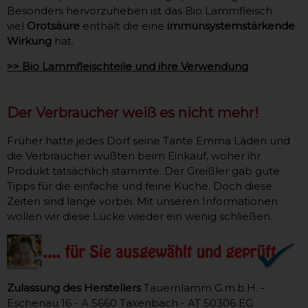
Besonders hervorzuheben ist das Bio Lammfleisch
viel
Orotsäure
enthält die eine
immunsystemstärkende
Wirkung
hat.
>> Bio Lammfleischteile und ihre Verwendung
Der Verbraucher weiß es nicht mehr!
Früher hatte jedes Dorf seine Tante Emma Läden und
die Verbraucher wußten beim Einkauf, woher ihr
Produkt tatsächlich stammte. Der Greißler gab gute
Tipps für die einfache und feine Küche. Doch diese
Zeiten sind lange vorbei. Mit unseren Informationen
wollen wir diese Lücke wieder ein wenig schließen.
Zulassung des Herstellers
Tauernlamm G.m.b.H. -
Eschenau 16 - A 5660 Taxenbach - AT 50306 EG