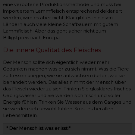
eine verbotene Produktionsmethode und muss bei
importiertem Lammfleisch entsprechend deklariert
werden, wird es aber nicht. Klar gibt es in diesen
Ländern auch viele kleine Schafbauern mit gutem
Lammfleisch. Aber das geht sicher nicht zum
Billigstpreis nach Europa.
Die innere Qualität des Fleisches
Der Mensch sollte sich eigentlich wieder mehr
Gedanken machen was er zu sich nimmt. Was die Tiere
zu fressen kriegen, wie sie aufwachsen dürfen, wie sie
behandelt werden. Das alles nimmt der Mensch über
das Fleisch wieder zu sich. Trinken Sie glasklares frisches
Gebirgswasser und Sie werden sich frisch und voller
Energie fühlen. Trinken Sie Wasser aus dem Ganges und
sie werden sich unwohl fühlen. So ist es bei allen
Lebensmitteln.
" Der Mensch ist was er isst!."