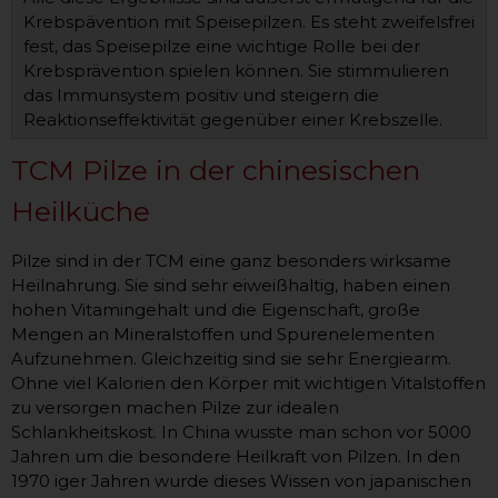
Krebspävention mit Speisepilzen. Es steht zweifelsfrei
fest, das Speisepilze eine wichtige Rolle bei der
Krebsprävention spielen können. Sie stimmulieren
das Immunsystem positiv und steigern die
Reaktionseffektivität gegenüber einer Krebszelle.
TCM Pilze in der chinesischen
Heilküche
Pilze sind in der TCM eine ganz besonders wirksame
Heilnahrung. Sie sind sehr eiweißhaltig, haben einen
hohen Vitamingehalt und die Eigenschaft, große
Mengen an Mineralstoffen und Spurenelementen
Aufzunehmen. Gleichzeitig sind sie sehr Energiearm.
Ohne viel Kalorien den Körper mit wichtigen Vitalstoffen
zu versorgen machen Pilze zur idealen
Schlankheitskost. In China wusste man schon vor 5000
Jahren um die besondere Heilkraft von Pilzen. In den
1970 iger Jahren wurde dieses Wissen von japanischen