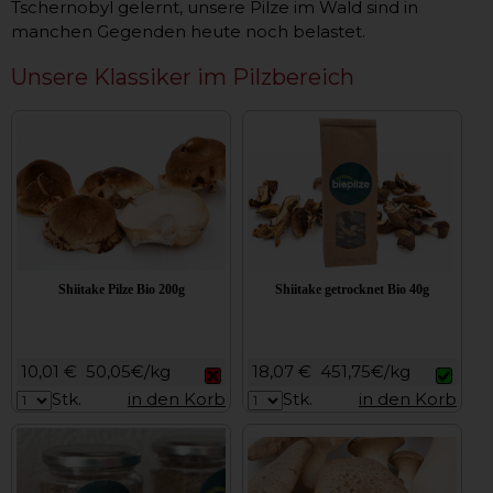
Tschernobyl gelernt, unsere Pilze im Wald sind in
manchen Gegenden heute noch belastet.
Unsere Klassiker im Pilzbereich
Shiitake Pilze Bio 200g
Shiitake getrocknet Bio 40g
10,01 €
50,05€/kg
18,07 €
451,75€/kg
Stk.
in den Korb
Stk.
in den Korb