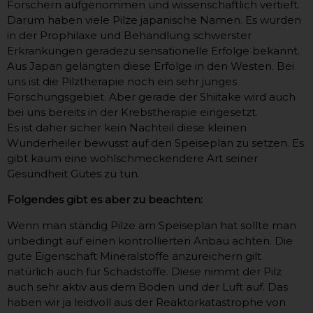
Forschern aufgenommen und wissenschaftlich vertieft.
Darum haben viele Pilze japanische Namen. Es wurden
in der Prophilaxe und Behandlung schwerster
Erkrankungen geradezu sensationelle Erfolge bekannt.
Aus Japan gelangten diese Erfolge in den Westen. Bei
uns ist die Pilztherapie noch ein sehr junges
Forschungsgebiet. Aber gerade der Shiitake wird auch
bei uns bereits in der Krebstherapie eingesetzt.
Es ist daher sicher kein Nachteil diese kleinen
Wunderheiler bewusst auf den Speiseplan zu setzen. Es
gibt kaum eine wohlschmeckendere Art seiner
Gesundheit Gutes zu tun.
Folgendes gibt es aber zu beachten:
Wenn man ständig Pilze am Speiseplan hat sollte man
unbedingt auf einen kontrollierten Anbau achten. Die
gute Eigenschaft Mineralstoffe anzureichern gilt
natürlich auch für Schadstoffe. Diese nimmt der Pilz
auch sehr aktiv aus dem Boden und der Luft auf. Das
haben wir ja leidvoll aus der Reaktorkatastrophe von