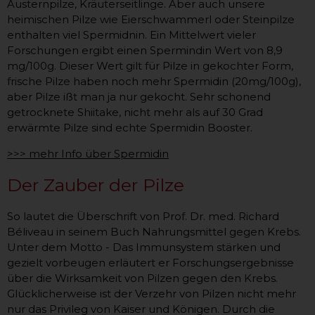
Austernpilze, Kräuterseitlinge. Aber auch unsere
heimischen Pilze wie Eierschwammerl oder Steinpilze
enthalten viel Spermidnin. Ein Mittelwert vieler
Forschungen ergibt einen Spermindin Wert von 8,9
mg/100g. Dieser Wert gilt für Pilze in gekochter Form,
frische Pilze haben noch mehr Spermidin (20mg/100g),
aber Pilze ißt man ja nur gekocht. Sehr schonend
getrocknete Shiitake, nicht mehr als auf 30 Grad
erwärmte Pilze sind echte Spermidin Booster.
>>> mehr Info über Spermidin
Der Zauber der Pilze
So lautet die Überschrift von Prof. Dr. med. Richard
Béliveau in seinem Buch Nahrungsmittel gegen Krebs.
Unter dem Motto - Das Immunsystem stärken und
gezielt vorbeugen erläutert er Forschungsergebnisse
über die Wirksamkeit von Pilzen gegen den Krebs.
Glücklicherweise ist der Verzehr von Pilzen nicht mehr
nur das Privileg von Kaiser und Königen. Durch die