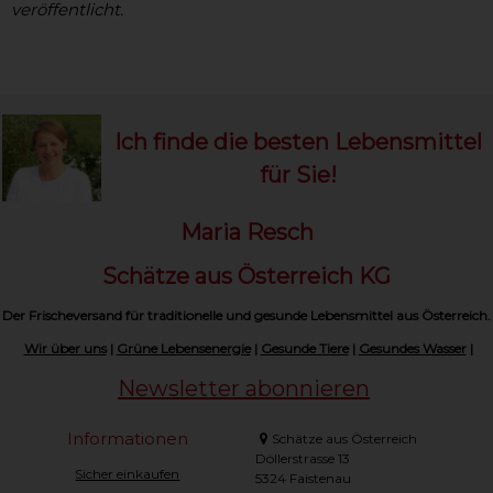
veröffentlicht.
Ich finde die besten Lebensmittel
für Sie!
Maria Resch
Schätze aus Österreich KG
Der Frischeversand für traditionelle und gesunde Lebensmittel aus Österreich.
Wir über uns
|
Grüne Lebensenergie
|
Gesunde Tiere
|
Gesundes Wasser
|
Newsletter abonnieren
Informationen
Schätze aus Österreich
Döllerstrasse 13
Sicher einkaufen
5324 Faistenau