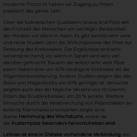
moderne Pilzzucht haben wir Zugang zu Pilzen
praktisch das ganze Jahr.
Über die kulinarischen Qualitäten hinaus sind Pilze seit
der Frühzeit der Menschen ein wichtiger Bestandteil
der Medizin vor allem in Asien. Es gibt bereits sehr viele
und neue Studien über die Wirkungsweise der Pilze zur
Senkung des Krebsrisikos. Die Ergebnisse sind sehr
vielversprechend, vor allem in Japan wird sehr viel
darüber geforscht. Bauern die selber sehr viele Pilze
essen haben eine um 40% niedrigere Krebsrate als die
Allgemeinbevölkerung. Andere Studien zeigen das das
Risiko von Magenkrebs um 50% geringer ist. Versuche
zeigten auch das der tägliche Verzehr von 10 Gramm
Pilzen das Brustkrebsrisiko um 20 % senkte. Weitere
Versuche durch die Verabreichung von Pilzextrakten an
isolierte Mammakarzinomzellen zeigte eine
starke
Hemmung des Wachstums
, wobei da
die
Austernpilze besonders hervorzuheben sind
.
Letinan ist eine in Shiitake vorhandene Verbindung
, ein