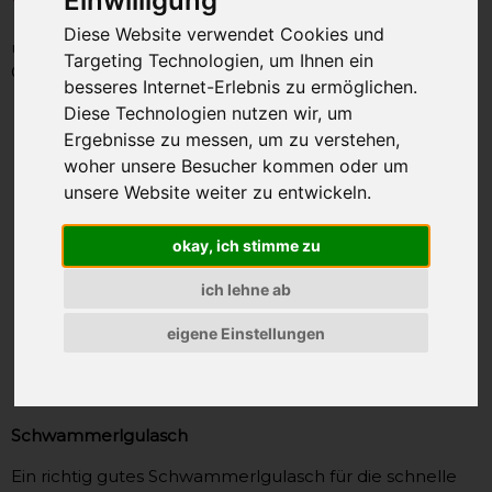
vegan 320g
Einwilligung
Diese Website verwendet Cookies und
unsere Artikel-Nummer: SAO2757
Targeting Technologien, um Ihnen ein
Gewicht: 320g
besseres Internet-Erlebnis zu ermöglichen.
Diese Technologien nutzen wir, um
Ergebnisse zu messen, um zu verstehen,
woher unsere Besucher kommen oder um
unsere Website weiter zu entwickeln.
okay, ich stimme zu
ich lehne ab
eigene Einstellungen
Schwammerlgulasch
Ein richtig gutes Schwammerlgulasch für die schnelle