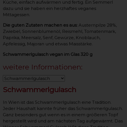
Küche, einfach aufwärmen und fertig. Ein Semmerl
dazu und sie haben ein herzhaftes veganes
Mittagessen.
Die guten Zutaten machen es aus:
Austernpilze 28%,
Zwiebel, Sonnenblumenöl, Reismehl, Tomatenmark,
Paprika, Meersalz, Senf, Gewürze, Knoblauch,
Apfelessig, Majoran und etwas Maisstärke.
Schwammerlgulasch vegan im Glas 320 g
weitere Informationen:
Schwammerlgulasch
In Wien ist das Schwammerlgulasch eine Tradition.
Jeder Haushalt kannte früher das Schwammerlgulasch.
Ganz besonders gut wenn es in einem größeren Topf
hergestellt wird und am nächsten Tag aufgewärmt. Das