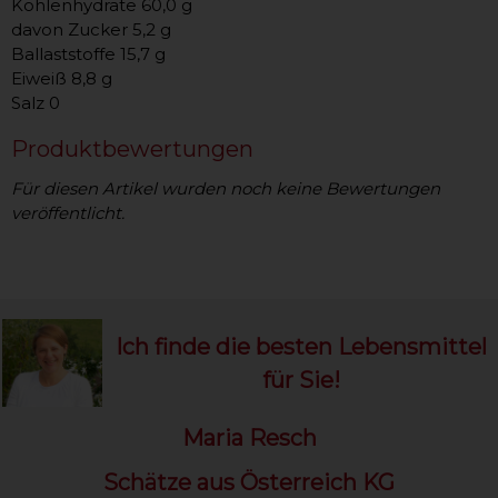
Kohlenhydrate 60,0 g
davon Zucker 5,2 g
Ballaststoffe 15,7 g
Eiweiß 8,8 g
Salz 0
Produktbewertungen
Für diesen Artikel wurden noch keine Bewertungen
veröffentlicht.
Ich finde die besten Lebensmittel
für Sie!
Maria Resch
Schätze aus Österreich KG