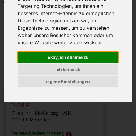
Gewicht: 1000g
Targeting Technologien, um Ihnen ein
besseres Internet-Erlebnis zu ermöglichen.
Diese Technologien nutzen wir, um
Ergebnisse zu messen, um zu verstehen,
woher unsere Besucher kommen oder um
unsere Website weiter zu entwickeln.
okay, ich stimme zu
ich lehne ab
eigene Einstellungen
7,08 €
Preis inkl. MwSt., zzgl. VSK
7,08 EUR pro kg
Versand jeden Montag