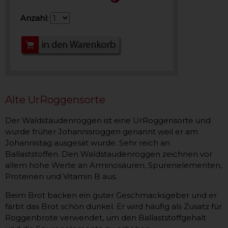
Anzahl:
Alte UrRoggensorte
Der Waldstaudenroggen ist eine UrRoggensorte und
wurde früher Johannisroggen genannt weil er am
Johannistag ausgesät wurde. Sehr reich an
Ballaststoffen. Den Waldstaudenroggen zeichnen vor
allem hohe Werte an Arminosäuren, Spurenelementen,
Proteinen und Vitamin B aus.
Beim Brot backen ein guter Geschmacksgeber und er
färbt das Brot schön dunkel. Er wird häufig als Zusatz für
Roggenbrote verwendet, um den Ballaststoffgehalt