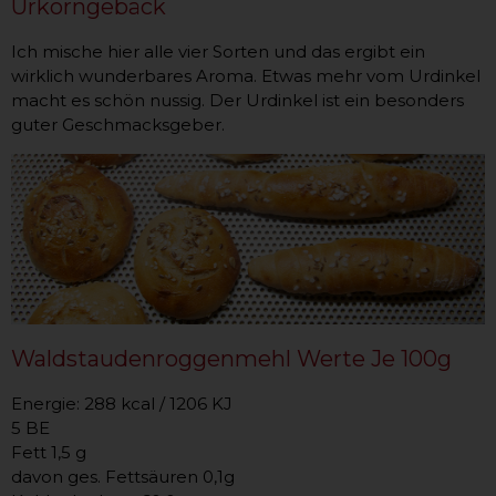
Urkorngebäck
Ich mische hier alle vier Sorten und das ergibt ein
wirklich wunderbares Aroma. Etwas mehr vom Urdinkel
macht es schön nussig. Der Urdinkel ist ein besonders
guter Geschmacksgeber.
Waldstaudenroggenmehl Werte Je 100g
Energie: 288 kcal / 1206 KJ
5 BE
Fett 1,5 g
davon ges. Fettsäuren 0,1g