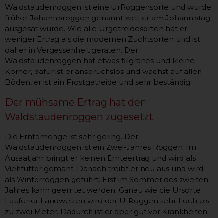
Waldstaudenroggen ist eine UrRoggensorte und wurde
früher Johannisroggen genannt weil er am Johannistag
ausgesät wurde. Wie alle Urgetreidesorten hat er
weniger Ertrag als die modernen Zuchtsorten und ist
daher in Vergessenheit geraten. Der
Waldstaudenroggen hat etwas filigranes und kleine
Körner, dafür ist er anspruchslos und wächst auf allen
Böden, er ist ein Frostgetreide und sehr beständig.
Der mühsame Ertrag hat den
Waldstaudenroggen zugesetzt
Die Erntemenge ist sehr gering. Der
Waldstaudenroggen ist ein Zwei-Jahres Roggen. Im
Ausaatjahr bringt er keinen Ernteertrag und wird als
Viehfutter gemäht. Danach treibt er neu aus und wird
als Winterroggen geführt. Erst im Sommer des zweiten
Jahres kann geerntet werden. Ganau wie die Ursorte
Laufener Landweizen wird der UrRoggen sehr hoch bis
zu zwei Meter. Dadurch ist er aber gut vor Krankheiten