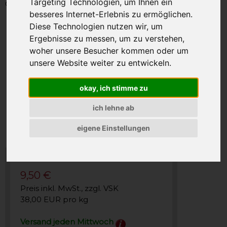
Targeting Technologien, um Ihnen ein
Gewicht: 250g
besseres Internet-Erlebnis zu ermöglichen.
Diese Technologien nutzen wir, um
Ergebnisse zu messen, um zu verstehen,
woher unsere Besucher kommen oder um
unsere Website weiter zu entwickeln.
okay, ich stimme zu
ich lehne ab
eigene Einstellungen
9,50 €
Preis inkl. MwSt., zzgl. VSK
38,00 EUR pro kg
Versand jeden Mittwoch