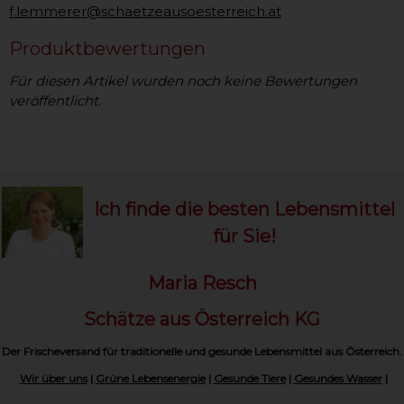
f.lemmerer@schaetzeausoesterreich.at
Produktbewertungen
Für diesen Artikel wurden noch keine Bewertungen
veröffentlicht.
Ich finde die besten Lebensmittel
für Sie!
Maria Resch
Schätze aus Österreich KG
Der Frischeversand für traditionelle und gesunde Lebensmittel aus Österreich.
Wir über uns
|
Grüne Lebensenergie
|
Gesunde Tiere
|
Gesundes Wasser
|