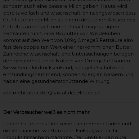
sondern auch eine bessere Milch geben. Heute wird
bereits vielfach und wissenschaftlich nachgewiesen dass
Grünfutter in der Milch zu einem deutlichen Anstieg des
Gehaltes an einfach und mehrfach ungesättigten
Fettsäuren führt. Eine Biobutter von Weidekühen
kommt auf den Wert von 1,09g Omega3 Fettsäure also
fast den doppelten Wert einer herkömmlichen Butter.
Zahlreiche wissenschaftliche Untersuchungen belegen
den gesundheitlichen Nutzen von Omega Fettsäuren.
Sie wirken blutdrucksenkend, und gefäßschützend,
entzündungshemmend, können Allergien bessern und
haben eine gesundheitsschützende Wirkung.
>>> mehr über die Qualität der Heumilch
Der Verbraucher weiß es nicht mehr!
Früher hatte jedes Dorf seine Tante Emma Läden und
die Verbraucher wußten beim Einkauf, woher ihr
Produkt tatsächlich stammte. Der Greißler gab gute