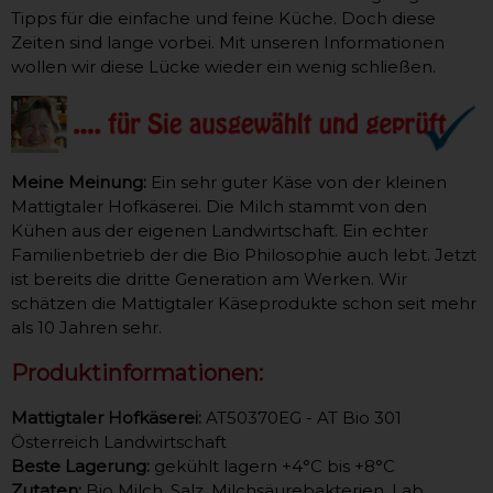
Tipps für die einfache und feine Küche. Doch diese
Zeiten sind lange vorbei. Mit unseren Informationen
wollen wir diese Lücke wieder ein wenig schließen.
Meine Meinung:
Ein sehr guter Käse von der kleinen
Mattigtaler Hofkäserei. Die Milch stammt von den
Kühen aus der eigenen Landwirtschaft. Ein echter
Familienbetrieb der die Bio Philosophie auch lebt. Jetzt
ist bereits die dritte Generation am Werken. Wir
schätzen die Mattigtaler Käseprodukte schon seit mehr
als 10 Jahren sehr.
Produktinformationen:
Mattigtaler Hofkäserei:
AT50370EG - AT Bio 301
Österreich Landwirtschaft
Beste Lagerung:
gekühlt lagern +4°C bis +8°C
Zutaten:
Bio Milch, Salz, Milchsäurebakterien, Lab